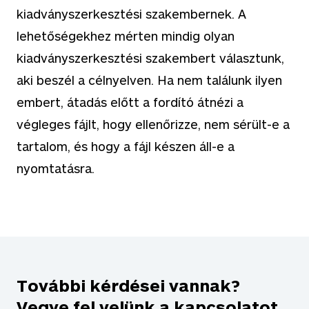
kiadványszerkesztési szakembernek. A
lehetőségekhez mérten mindig olyan
kiadványszerkesztési szakembert választunk,
aki beszél a célnyelven. Ha nem találunk ilyen
embert, átadás előtt a fordító átnézi a
végleges fájlt, hogy ellenőrizze, nem sérült-e a
tartalom, és hogy a fájl készen áll-e a
nyomtatásra.
További kérdései vannak?
Vegye fel velünk a kapcsolatot.