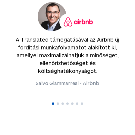
e
A Translated támogatásával az Airbnb új
fordítási munkafolyamatot alakított ki,
amellyel maximalizálhatjuk a minőséget,
n
ellenőrizhetőséget és
költséghatékonyságot.
Salvo Giammarresi - Airbnb