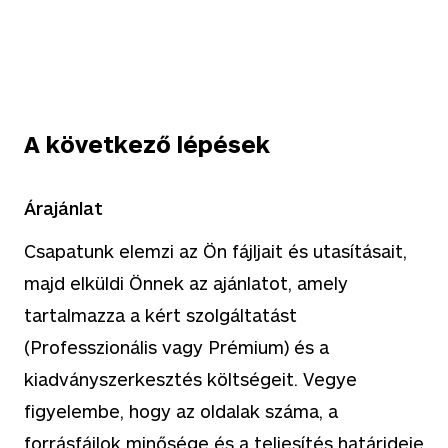
A következő lépések
Árajánlat
Csapatunk elemzi az Ön fájljait és utasításait,
majd elküldi Önnek az ajánlatot, amely
tartalmazza a kért szolgáltatást
(Professzionális vagy Prémium) és a
kiadványszerkesztés költségeit. Vegye
figyelembe, hogy az oldalak száma, a
forrásfájlok minősége és a teljesítés határideje