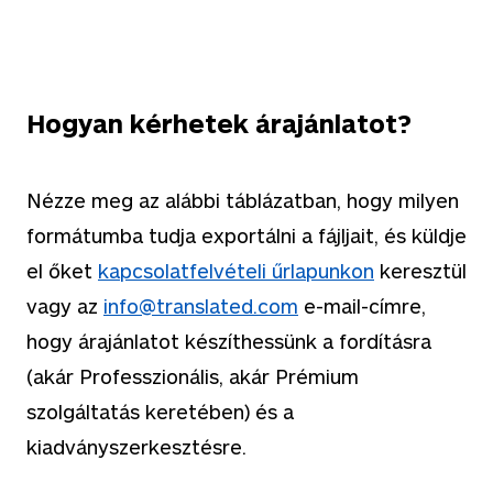
Hogyan kérhetek árajánlatot?
Nézze meg az alábbi táblázatban, hogy milyen
formátumba tudja exportálni a fájljait, és küldje
el őket
kapcsolatfelvételi űrlapunkon
keresztül
vagy az
info@translated.com
e-mail-címre,
hogy árajánlatot készíthessünk a fordításra
(akár Professzionális, akár Prémium
szolgáltatás keretében) és a
kiadványszerkesztésre.