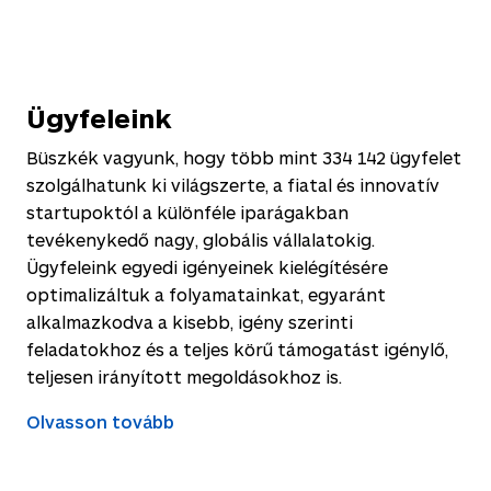
Ügyfeleink
Büszkék vagyunk, hogy több mint
334 142
ügyfelet
szolgálhatunk ki világszerte, a fiatal és innovatív
startupoktól a különféle iparágakban
tevékenykedő nagy, globális vállalatokig.
Ügyfeleink egyedi igényeinek kielégítésére
optimalizáltuk a folyamatainkat, egyaránt
alkalmazkodva a kisebb, igény szerinti
feladatokhoz és a teljes körű támogatást igénylő,
teljesen irányított megoldásokhoz is.
Olvasson tovább