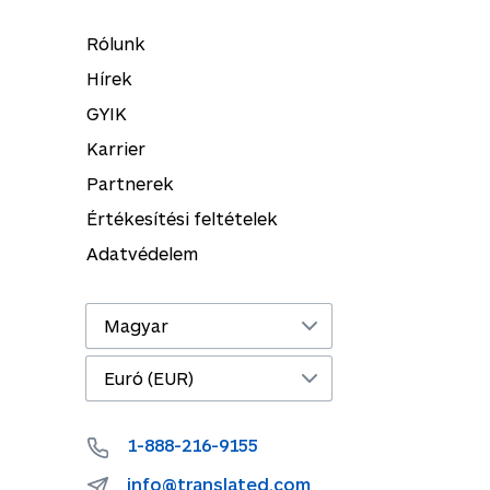
Rólunk
Hírek
GYIK
Karrier
Partnerek
Értékesítési feltételek
Adatvédelem
1-888-216-9155
info@translated.com