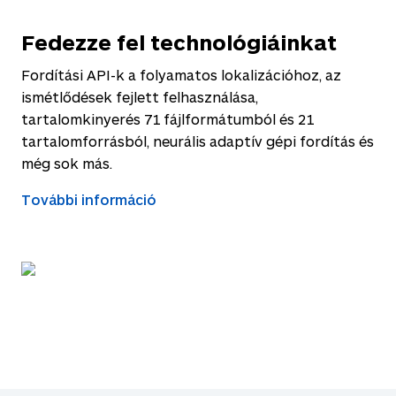
Fedezze fel technológiáinkat
Fordítási API-k a folyamatos lokalizációhoz, az
ismétlődések fejlett felhasználása,
tartalomkinyerés 71 fájlformátumból és 21
tartalomforrásból, neurális adaptív gépi fordítás és
még sok más.
További információ