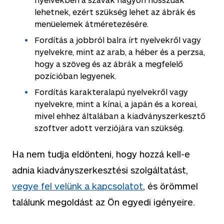
lehetnek, ezért szükség lehet az ábrák és
menüelemek átméretezésére.
Fordítás a jobbról balra írt nyelvekről vagy
nyelvekre, mint az arab, a héber és a perzsa,
hogy a szöveg és az ábrák a megfelelő
pozícióban legyenek.
Fordítás karakteralapú nyelvekről vagy
nyelvekre, mint a kínai, a japán és a koreai,
mivel ehhez általában a kiadványszerkesztő
szoftver adott verziójára van szükség.
Ha nem tudja eldönteni, hogy hozzá kell-e
adnia kiadványszerkesztési szolgáltatást,
vegye fel velünk a kapcsolatot
, és örömmel
találunk megoldást az Ön egyedi igényeire.