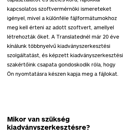
kapcsolatos szoftvermérnöki ismereteket
igényel, mivel a különféle fájlformátumokhoz
meg kell érteni az adott szoftvert, amellyel
létrehozták őket. A Translatednél már
20
éve
kínálunk többnyelvű kiadványszerkesztési
szolgáltatást, és képzett kiadványszerkesztési
szakértőink csapata gondoskodik róla, hogy
Ön nyomtatásra készen kapja meg a fájlokat.
Mikor van szükség
kiadványszerkesztésre?