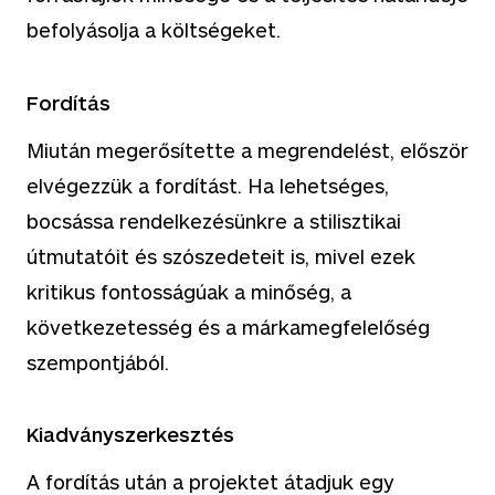
befolyásolja a költségeket.
Fordítás
Miután megerősítette a megrendelést, először
elvégezzük a fordítást. Ha lehetséges,
bocsássa rendelkezésünkre a stilisztikai
útmutatóit és szószedeteit is, mivel ezek
kritikus fontosságúak a minőség, a
következetesség és a márkamegfelelőség
szempontjából.
Kiadványszerkesztés
A fordítás után a projektet átadjuk egy