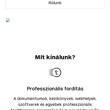
Rólunk
Mit kínálunk?
Professzionális fordítás
A dokumentumok, kézikönyvek, webhelyek,
szoftverek és egyebek professzionális