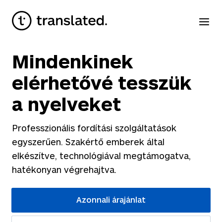
Mindenkinek
elérhetővé tesszük
a nyelveket
Professzionális fordítási szolgáltatások
egyszerűen. Szakértő emberek által
elkészítve, technológiával megtámogatva,
hatékonyan végrehajtva.
Azonnali árajánlat