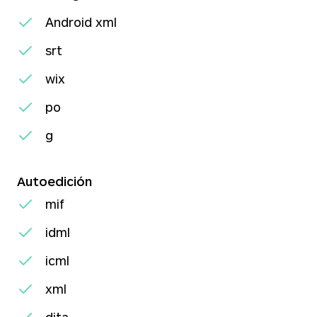
Android xml
srt
wix
po
g
Autoedición
mif
idml
icml
xml