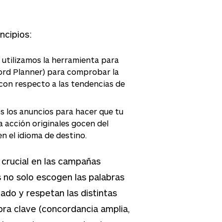
ncipios:
: utilizamos la herramienta para
ord Planner) para comprobar la
 con respecto a las tendencias de
s los anuncios para hacer que tu
a acción originales gocen del
 el idioma de destino.
crucial en las campañas
s no solo escogen las palabras
ado y respetan las distintas
ra clave (concordancia amplia,