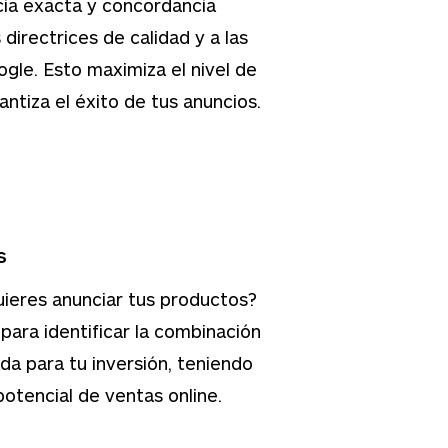
cia exacta y concordancia
 directrices de calidad y a las
gle. Esto maximiza el nivel de
antiza el éxito de tus anuncios.
s
uieres anunciar tus productos?
para identificar la combinación
a para tu inversión, teniendo
potencial de ventas online.