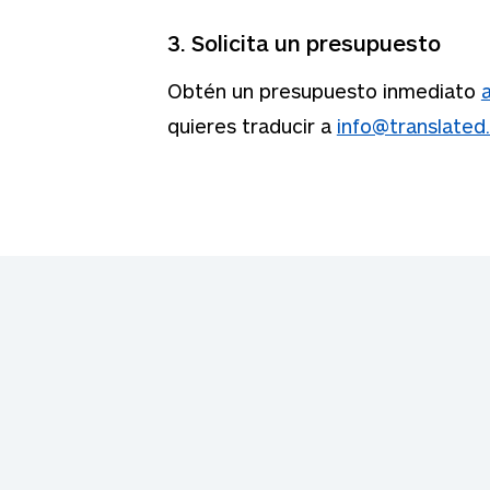
3. Solicita un presupuesto
Obtén un presupuesto inmediato
quieres traducir a
info@translated
.