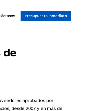
táctanos
Presupuesto inmediato
 de
roveedores aprobados por
uncios, desde 2007 y en más de