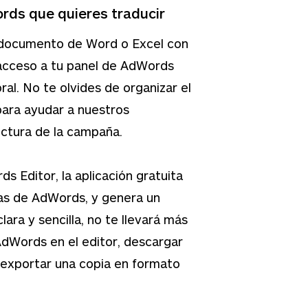
ords que quieres traducir
e documento de Word o Excel con
 acceso a tu panel de AdWords
al. No te olvides de organizar el
ara ayudar a nuestros
ctura de la campaña.
s Editor, la aplicación gratuita
as de AdWords, y genera un
clara y sencilla, no te llevará más
AdWords en el editor, descargar
y exportar una copia en formato