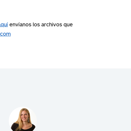
aquí
envíanos los archivos que
.com