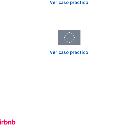
Ver caso práctico
Ver caso práctico
Nuestr
Trabajamos c
todo el mundo