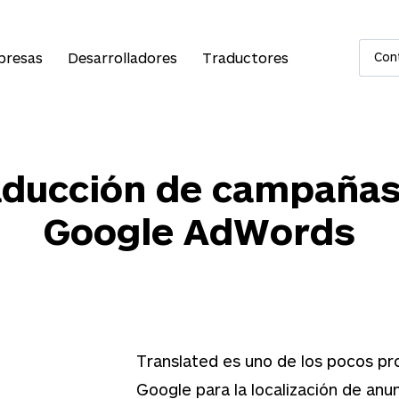
presas
Desarrolladores
Traductores
Con
aducción de campañas
Google AdWords
Translated es uno de los pocos p
Google para la localización de an