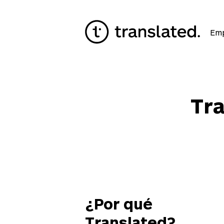
Em
Tr
¿Por qué
Translated?