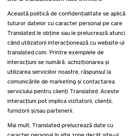
Această politică de confidențialitate se aplică
tuturor datelor cu caracter personal pe care
Translated le obține sau le prelucrează atunci
când utilizatorii interacționează cu website-ul
translated.com. Printre exemplele de
interacțiuni se numără: achiziționarea și
utilizarea serviciilor noastre, răspunsul la
comunicările de marketing și contactarea
serviciului pentru clienți Translated. Aceste
interacțiuni pot implica vizitatorii, clienții,
furnizorii și/sau partenerii.
Mai mult, Translated prelucrează date cu
caracter personal în alte zone decât site-ul