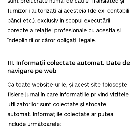
sunt prelucrate numai de către Translated și
furnizorii autorizați ai acesteia (de ex. contabili,
bănci etc.), exclusiv în scopul executării
corecte a relației profesionale cu aceștia și
îndeplinirii oricăror obligații legale.
III. Informații colectate automat. Date de
navigare pe web
Ca toate website-urile, și acest site folosește
fișiere jurnal în care informațiile privind vizitele
utilizatorilor sunt colectate și stocate
automat. Informațiile colectate ar putea
include următoarele: