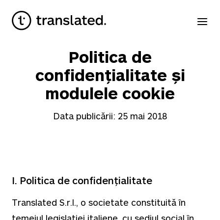
Politica de
confidențialitate și
modulele cookie
Data publicării: 25 mai 2018
I. Politica de confidențialitate
Translated S.r.l., o societate constituită în
temeiul legislației italiene, cu sediul social în