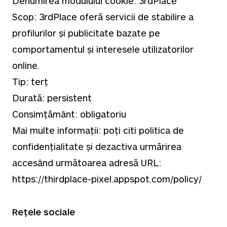
Denumirea modulului cookie: 3rdPlace
Scop: 3rdPlace oferă servicii de stabilire a
profilurilor și publicitate bazate pe
comportamentul și interesele utilizatorilor
online.
Tip: terț
Durată: persistent
Consimțământ: obligatoriu
Mai multe informații: poți citi politica de
confidențialitate și dezactiva urmărirea
accesând următoarea adresă URL:
https://thirdplace-pixel.appspot.com/policy/
Rețele sociale