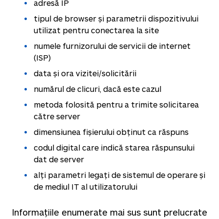
adresă IP
tipul de browser și parametrii dispozitivului
utilizat pentru conectarea la site
numele furnizorului de servicii de internet
(ISP)
data și ora vizitei/solicitării
numărul de clicuri, dacă este cazul
metoda folosită pentru a trimite solicitarea
către server
dimensiunea fișierului obținut ca răspuns
codul digital care indică starea răspunsului
dat de server
alți parametri legați de sistemul de operare și
de mediul IT al utilizatorului
Informațiile enumerate mai sus sunt prelucrate