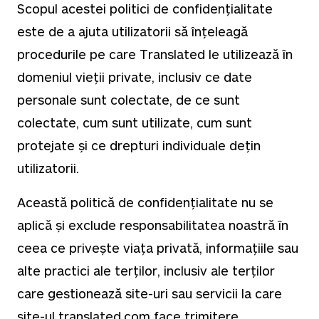
Scopul acestei politici de confidențialitate
este de a ajuta utilizatorii să înțeleagă
procedurile pe care Translated le utilizează în
domeniul vieții private, inclusiv ce date
personale sunt colectate, de ce sunt
colectate, cum sunt utilizate, cum sunt
protejate și ce drepturi individuale dețin
utilizatorii.
Această politică de confidențialitate nu se
aplică și exclude responsabilitatea noastră în
ceea ce privește viața privată, informațiile sau
alte practici ale terților, inclusiv ale terților
care gestionează site-uri sau servicii la care
site-ul translated.com face trimitere.