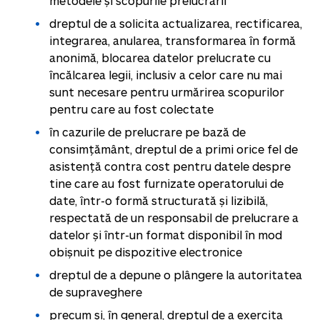
metodele și scopurile prelucrării
dreptul de a solicita actualizarea, rectificarea,
integrarea, anularea, transformarea în formă
anonimă, blocarea datelor prelucrate cu
încălcarea legii, inclusiv a celor care nu mai
sunt necesare pentru urmărirea scopurilor
pentru care au fost colectate
în cazurile de prelucrare pe bază de
consimțământ, dreptul de a primi orice fel de
asistență contra cost pentru datele despre
tine care au fost furnizate operatorului de
date, într-o formă structurată și lizibilă,
respectată de un responsabil de prelucrare a
datelor și într-un format disponibil în mod
obișnuit pe dispozitive electronice
dreptul de a depune o plângere la autoritatea
de supraveghere
precum și, în general, dreptul de a exercita