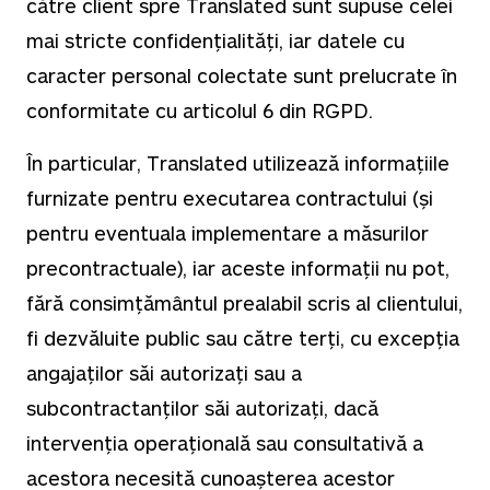
către client spre Translated sunt supuse celei
mai stricte confidențialități, iar datele cu
caracter personal colectate sunt prelucrate în
conformitate cu articolul 6 din RGPD.
În particular, Translated utilizează informațiile
furnizate pentru executarea contractului (și
pentru eventuala implementare a măsurilor
precontractuale), iar aceste informații nu pot,
fără consimțământul prealabil scris al clientului,
fi dezvăluite public sau către terți, cu excepția
angajaților săi autorizați sau a
subcontractanților săi autorizați, dacă
intervenția operațională sau consultativă a
acestora necesită cunoașterea acestor