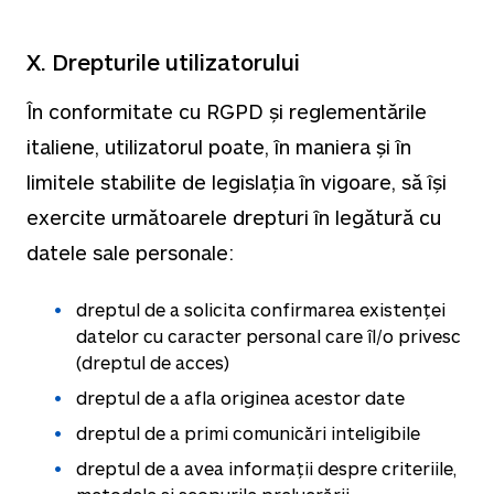
X. Drepturile utilizatorului
În conformitate cu RGPD și reglementările
italiene, utilizatorul poate, în maniera și în
limitele stabilite de legislația în vigoare, să își
exercite următoarele drepturi în legătură cu
datele sale personale:
dreptul de a solicita confirmarea existenței
datelor cu caracter personal care îl/o privesc
(dreptul de acces)
dreptul de a afla originea acestor date
dreptul de a primi comunicări inteligibile
dreptul de a avea informații despre criteriile,