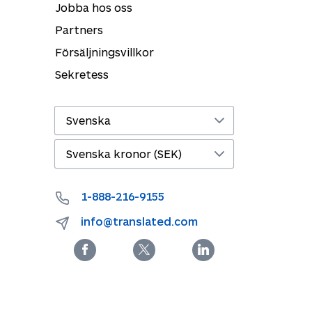
Jobba hos oss
Partners
Försäljningsvillkor
Sekretess
1-888-216-9155
info@translated.com