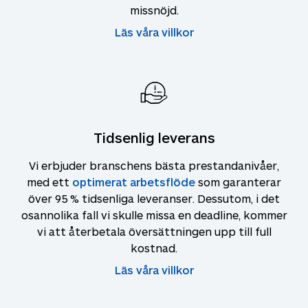
missnöjd.
Läs våra villkor
Tidsenlig leverans
Vi erbjuder branschens bästa prestandanivåer,
med ett
optimerat arbetsflöde
som garanterar
över 95 % tidsenliga leveranser. Dessutom, i det
osannolika fall vi skulle missa en deadline, kommer
vi att återbetala översättningen upp till full
kostnad.
Läs våra villkor