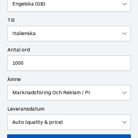
Till
Antal ord
Ämne
Leveransdatum