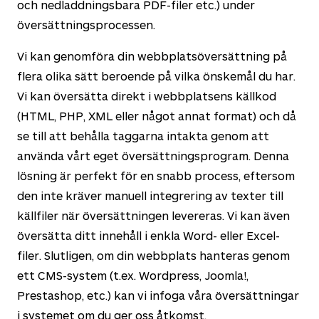
och nedladdningsbara PDF-filer etc.) under
översättningsprocessen.
Vi kan genomföra din webbplatsöversättning på
flera olika sätt beroende på vilka önskemål du har.
Vi kan översätta direkt i webbplatsens källkod
(HTML, PHP, XML eller något annat format) och då
se till att behålla taggarna intakta genom att
använda vårt eget översättningsprogram. Denna
lösning är perfekt för en snabb process, eftersom
den inte kräver manuell integrering av texter till
källfiler när översättningen levereras. Vi kan även
översätta ditt innehåll i enkla Word- eller Excel-
filer. Slutligen, om din webbplats hanteras genom
ett CMS-system (t.ex. Wordpress, Joomla!,
Prestashop, etc.) kan vi infoga våra översättningar
i systemet om du ger oss åtkomst.