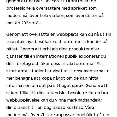
genom ett nätverk av
588 270
kontrollerade
professionella översättare med språket som
modersmål över hela världen, som översätter på
mer än
202
språk.
Genom att översätta en webbplats kan du nå ut till
tusentals nya besökare och potentiella kunder på
nätet. Genom att erbjuda dina produkter eller
tjänster till en internationell publik exponerar du
ditt företag och ökar dess tillväxtpotential. Ett
stort antal studier har visat att konsumenterna är
mer benägna att köpa något om de kan hitta
information om det på sitt eget språk. Genom att
säkerställa att dina utländska besökare får en bra
webbupplevelse kan du vinna marknadsandelar i
din bransch till en begränsad kostnad. Våra
modersmålsöversättare anpassar innehållet på din